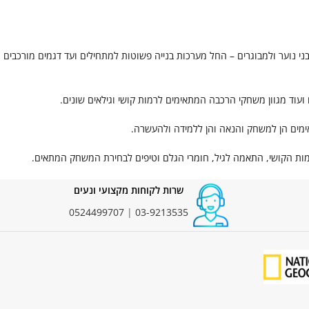
ני נוער ולמבוגרים – החל מערכות בנייה פשוטות למתחילים ועד דגמים מורכבים
ם ועוד מגוון משחקי הרכבה המתאימים לרמות קושי וגילאים שונים.
תאימים הן למשחק והנאה והן ללמידה ולהעשרה.
מות הקושי, התאמה לגיל, חומרי הגלם וטיפים לבחירת המשחק המתאים.
שרות לקוחות מקצועי ונעים
0524499707
|
03-9213535