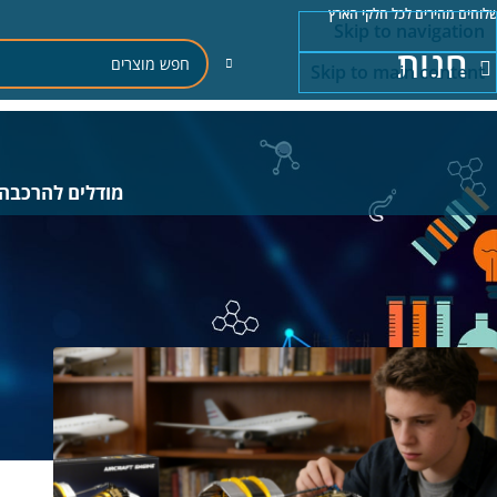
לוחים מהירים לכל חלקי הארץ
Skip to navigation
חנות
Skip to main content
מודלים להרכבה
מגוון רחב של משחקי הרכבה ובנייה לילדים, לבני נוער ולמבוגרים. בקטגוריה ת
עמוד הבית
/
משחקי הרכבה ובניה